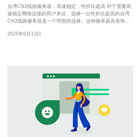
比超高
台湾CN2线路服务器，高速稳定，性价比超高 对于需要高
速稳定网络连接的用户来说，选择一台性价比超高的台湾
CN2线路服务器是一个明智的选择。这种服务器具有快速
的传输速度和稳定的连接质量，能够满足用户对网络性能
2025年6月13日
的需求。 台湾CN2线路服务器采用优质的网络设备和技
术，确保用户可以获得高速稳定的网络连接。无论是进行
在线游戏、视频会