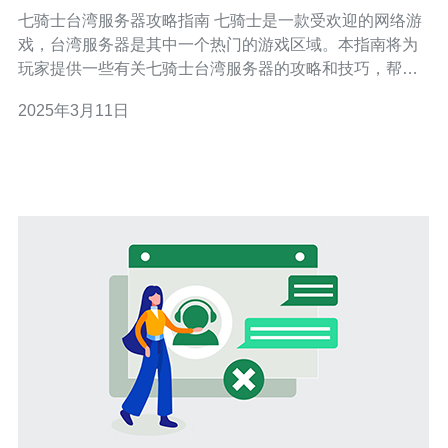
七骑士台湾服务器攻略指南 七骑士是一款受欢迎的网络游
戏，台湾服务器是其中一个热门的游戏区域。本指南将为
玩家提供一些有关七骑士台湾服务器的攻略和技巧，帮助
玩家在游戏中取得更好的成绩。 在七骑士台湾服务器中，
2025年3月11日
玩家可以选择不同的角色扮演。每个角色都有其独特的特
点和技能。建议