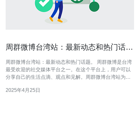
周群微博台湾站：最新动态和热门话
题。
周群微博台湾站：最新动态和热门话题。 周群微博是台湾
最受欢迎的社交媒体平台之一。在这个平台上，用户可以
分享自己的生活点滴、观点和见解。周群微博台湾站为台
湾用户提供了一个交流平台，让他们可以随时随地了解最
2025年4月25日
新动态和热门话题。 在周群微博台湾站，用户可以第一时
间了解到各种最新动