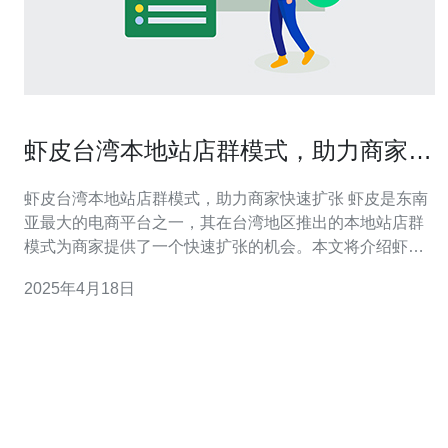
虾皮台湾本地站店群模式，助力商家快
速扩张
虾皮台湾本地站店群模式，助力商家快速扩张 虾皮是东南
亚最大的电商平台之一，其在台湾地区推出的本地站店群
模式为商家提供了一个快速扩张的机会。本文将介绍虾皮
台湾本地站店群模式的运作原理以及它如何助力商家实现
2025年4月18日
快速扩张。 虾皮台湾本地站店群模式是虾皮电商平台为了
满足商家快速扩张需求而推出的一种模式。它通过将多个
商家的店铺集中在一个本