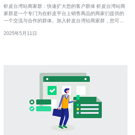
群体
虾皮台湾站商家群：快速扩大您的客户群体 虾皮台湾站商
家群是一个专门为在虾皮平台上销售商品的商家们提供的
一个交流与合作的群体。加入虾皮台湾站商家群，您可以
快速扩大您的客户群体，增加销售额，提升品牌知名度。
2025年5月11日
加入虾皮台湾站商家群，您将获得以下好处： 与其他商家
分享经验，学习行业最新动态 参与群内活动，提升店铺曝
光度