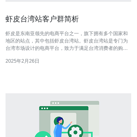
虾皮台湾站客户群简析
虾皮是东南亚领先的电商平台之一，旗下拥有多个国家和
地区的站点，其中包括虾皮台湾站。虾皮台湾站是专门为
台湾市场设计的电商平台，致力于满足台湾消费者的购物
需求。本文将对虾皮台湾站的客户群进行简析，帮助了解
2025年2月26日
台湾市场的消费者特点。 虾皮台湾站的客户群主要集中在
年轻人和中年人群体。年轻人通常是虾皮台湾站的主要用
户，他们习惯使用手机和电脑进行在线购物