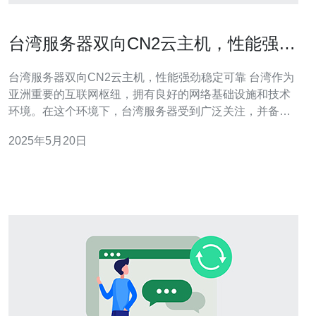
台湾服务器双向CN2云主机，性能强劲
稳定可靠
台湾服务器双向CN2云主机，性能强劲稳定可靠 台湾作为
亚洲重要的互联网枢纽，拥有良好的网络基础设施和技术
环境。在这个环境下，台湾服务器受到广泛关注，并备受
青睐。台湾服务器在性能、稳定性和可靠性方面都表现出
2025年5月20日
色，受到各行各业的用户青睐。 CN2云主机是一种高性
能、高速度的云主机服务，是基于CN2网络的云计算平
台。通过CN2网络，用