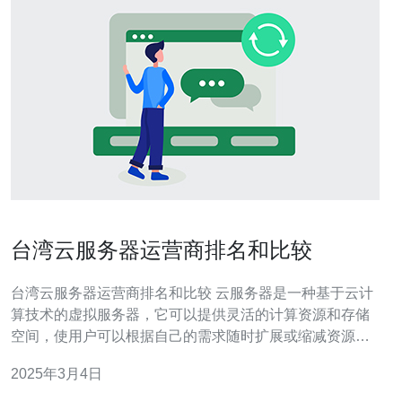
台湾云服务器运营商排名和比较
台湾云服务器运营商排名和比较 云服务器是一种基于云计
算技术的虚拟服务器，它可以提供灵活的计算资源和存储
空间，使用户可以根据自己的需求随时扩展或缩减资源。
在台湾，有许多云服务器运营商提供各种不同的服务和优
2025年3月4日
势。本文将介绍台湾的几家主要云服务器运营商，并进行
排名和比较。 台湾云服务器运营商A是台湾市场上最大的