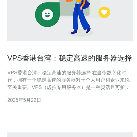
VPS香港台湾：稳定高速的服务器选择
VPS香港台湾：稳定高速的服务器选择 在当今数字化时
代，拥有一个稳定高速的服务器对于个人用户和企业来说
至关重要。VPS（虚拟专用服务器）是一种灵活且可扩展
的服务器选择，而香港和台湾地区的VPS服务备受青睐。
2025年5月22日
香港和台湾地区拥有优越的地理位置和先进的网络基础设
施，这使得VPS服务器在这些地区更加稳定。无论是网站
托管、数据备份还是