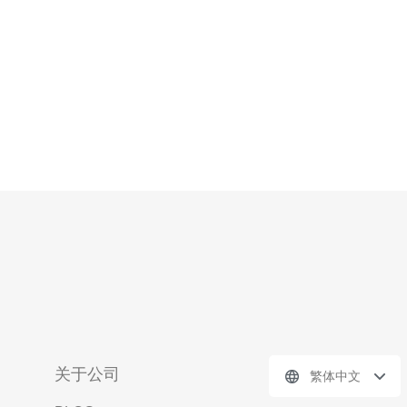
商。 3
关于公司
繁体中文