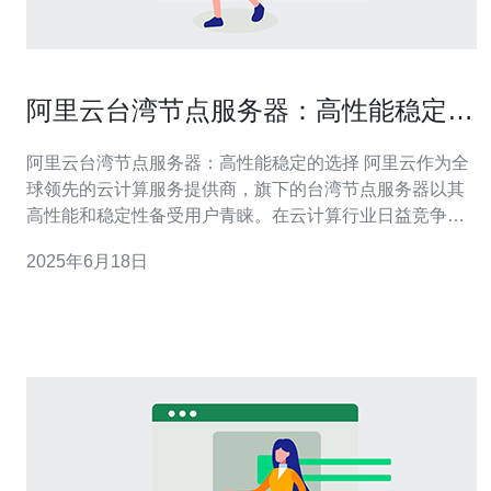
阿里云台湾节点服务器：高性能稳定的
选择
阿里云台湾节点服务器：高性能稳定的选择 阿里云作为全
球领先的云计算服务提供商，旗下的台湾节点服务器以其
高性能和稳定性备受用户青睐。在云计算行业日益竞争激
烈的今天，选择一个性能稳定的节点服务器显得尤为重
2025年6月18日
要。 阿里云台湾节点服务器采用最先进的硬件设备，配备
高性能的处理器和大内存，能够满足用户对于高性能计算
的需求。无论是进行大型数