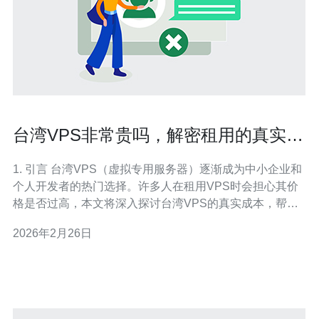
台湾VPS非常贵吗，解密租用的真实成
本
1. 引言 台湾VPS（虚拟专用服务器）逐渐成为中小企业和
个人开发者的热门选择。许多人在租用VPS时会担心其价
格是否过高，本文将深入探讨台湾VPS的真实成本，帮助
读者更好地理解其价值。 2. 台湾VPS市场概况 台湾的VPS
2026年2月26日
市场近年来蓬勃发展，多家服务商提供不同配置和价格的
VPS解决方案。根据市场调研，台