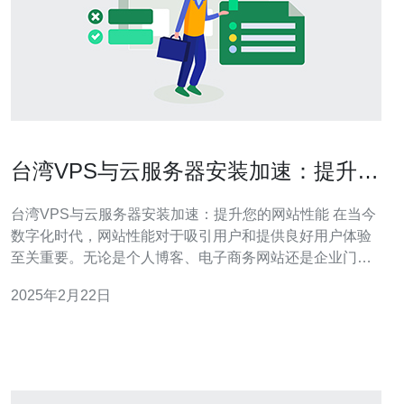
台湾VPS与云服务器安装加速：提升您
的网站性能
台湾VPS与云服务器安装加速：提升您的网站性能 在当今
数字化时代，网站性能对于吸引用户和提供良好用户体验
至关重要。无论是个人博客、电子商务网站还是企业门
户，网站的速度和稳定性都是至关重要的因素。台湾VPS
2025年2月22日
和云服务器是提升网站性能的两种常见选择。本文将介绍
这两种方式，并提供一些加速安装的技巧。 台湾
VPS（Virtual Priv