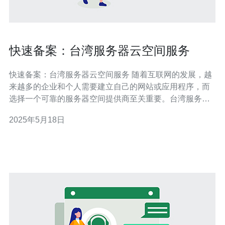
快速备案：台湾服务器云空间服务
快速备案：台湾服务器云空间服务 随着互联网的发展，越
来越多的企业和个人需要建立自己的网站或应用程序，而
选择一个可靠的服务器空间提供商至关重要。台湾服务器
云空间服务因其稳定性、速度优势和高性价比而备受青
2025年5月18日
睐。 台湾地处亚洲地区中心，拥有优越的网络基础设施，
保障了服务器的稳定性和高速传输。与其他地区相比，选
择台湾服务器云空间服务可以