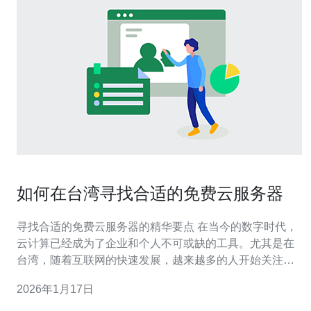
如何在台湾寻找合适的免费云服务器
寻找合适的免费云服务器的精华要点 在当今的数字时代，
云计算已经成为了企业和个人不可或缺的工具。尤其是在
台湾，随着互联网的快速发展，越来越多的人开始关注免
费云服务器的选择。以下是您在寻找合适的免费云服务器
2026年1月17日
时需要关注的三大要点： 1. 资源配置：确保服务器能够满
足您的需求。 2. 稳定性与可靠性：选择信誉良好的服务