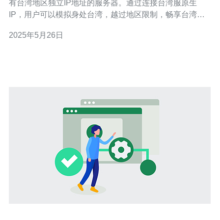
有台湾地区独立IP地址的服务器。通过连接台湾服原生
IP，用户可以模拟身处台湾，越过地区限制，畅享台湾的
网络资源。 许多网站和应用程序会因为地区限制而无法在
2025年5月26日
其他国家或地区访问。通过连接台湾服原生IP，用户可以
解锁这些地区限制，畅享更多的内容和服务。 使用台湾服
原生IP可