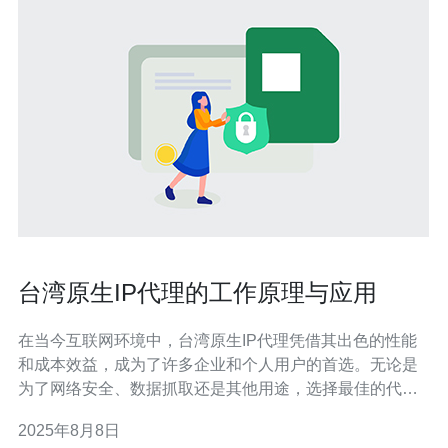
台湾原生IP代理的工作原理与应用
在当今互联网环境中，台湾原生IP代理凭借其出色的性能
和成本效益，成为了许多企业和个人用户的首选。无论是
为了网络安全、数据抓取还是其他用途，选择最佳的代理
方案尤为重要。本文将详细介绍台湾原生IP代理的工作原
2025年8月8日
理，以及其在各种应用中的优势，包括那些最便宜的选