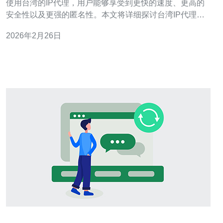
使用台湾的IP代理，用户能够享受到更快的速度、更高的
安全性以及更强的匿名性。本文将详细探讨台湾IP代理的
原生态优势及其使用场景，并提供具体的操作指南。 1. 台
2026年2月26日
湾IP代理的优势 台湾IP代理的优势主要体现在以下几个方
面： 1.1 匿名性：使用台湾IP代理可以