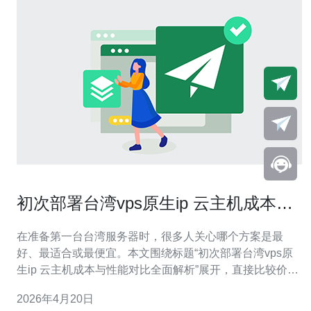
初次部署台湾vps原生ip 云主机成本与
性能对比全面解析
在准备第一台台湾服务器时，很多人关心哪个方案是最
好、最适合或最便宜。本文围绕标题“初次部署台湾vps原
生ip 云主机成本与性能对比全面解析”展开，直接比较价格
与性能取舍，帮你判断何时选便宜方案、何时该为稳定或
2026年4月20日
低延迟付费。 概述 对于希望在大中华区或东南亚提供服务