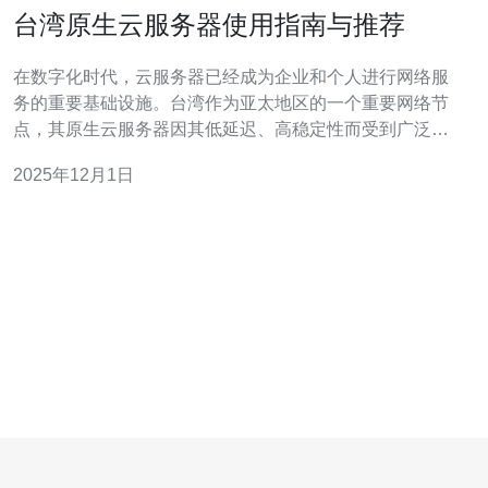
台湾原生云服务器使用指南与推荐
在数字化时代，云服务器已经成为企业和个人进行网络服
务的重要基础设施。台湾作为亚太地区的一个重要网络节
点，其原生云服务器因其低延迟、高稳定性而受到广泛关
注。本文将为您详细介绍台湾原生云服务器的使用指南与
2025年12月1日
推荐。 1. 云服务器的基本概念 云服务器是一种基于云计算
技术的虚拟服务器，其本质是将物理服务器的资源进行虚