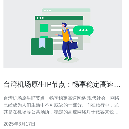
台湾机场原生IP节点：畅享稳定高速网
络
台湾机场原生IP节点：畅享稳定高速网络 现代社会，网络
已经成为人们生活中不可或缺的一部分。而在旅行中，尤
其是在机场等公共场所，稳定的高速网络对于旅客来说尤
为重要。台湾机场通过原生IP节点的建设，提供了畅享稳
2025年3月17日
定高速网络的服务，为旅客们带来了便利和舒适。 原生IP