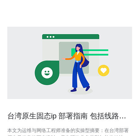
的用户，选择台湾vps或云主机常带来较低的网络延迟与更
友好的访问路径。使用原生ip
台湾原生固态ip 部署指南 包括线路选
择与带宽评估
本文为运维与网络工程师准备的实操型摘要：在台湾部署