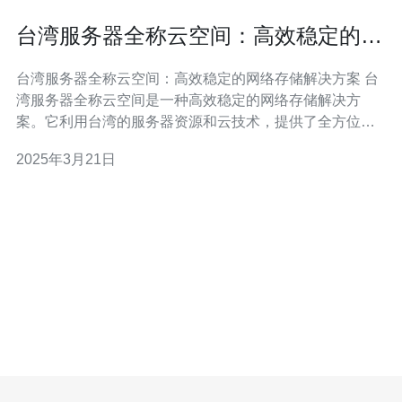
台湾服务器全称云空间：高效稳定的网
络存储解决方案
台湾服务器全称云空间：高效稳定的网络存储解决方案 台
湾服务器全称云空间是一种高效稳定的网络存储解决方
案。它利用台湾的服务器资源和云技术，提供了全方位的
数据存储和管理服务。无论是个人用户还是企业用户，都
2025年3月21日
可以通过台湾服务器全称云空间来实现数据的安全存储、
快速传输和便捷管理。 台湾服务器全称云空间采用了先进
的存储技术和网络架构，保证了数据