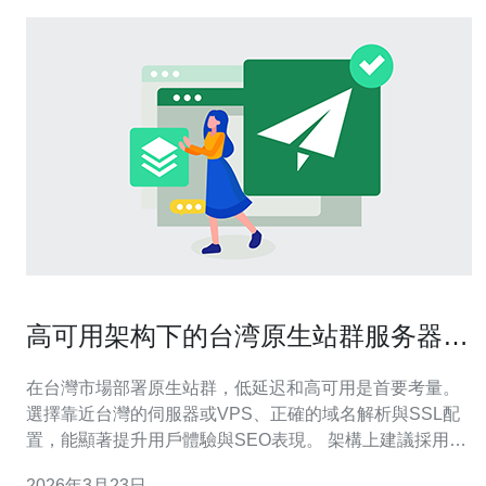
高可用架构下的台湾原生站群服务器
负载均衡与故障切换实践
在台灣市場部署原生站群，低延迟和高可用是首要考量。
選擇靠近台灣的伺服器或VPS、正確的域名解析與SSL配
置，能顯著提升用戶體驗與SEO表現。 架構上建議採用多
節點設計，將流量分散到多個台灣或鄰近地區的機房，並
2026年3月23日