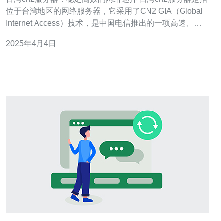
位于台湾地区的网络服务器，它采用了CN2 GIA（Global
Internet Access）技术，是中国电信推出的一项高速、稳
定的网络服务。 稳定性：台湾cn2服务器提供了可靠的网
2025年4月4日
络连接，确保用户可以持续地访问和使用互联网。它采用
了高