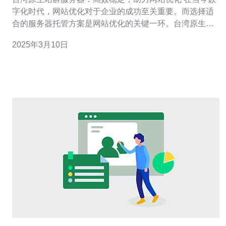
字化时代，网站优化对于企业的成功至关重要。而选择适
合的服务器托管方案是网站优化的关键一环。台湾原生站
群服务器以其高效稳定的特点，成为了越来越多企业的首
2025年3月10日
选。本文将介绍台湾原生站群服务器的优势，并探讨其如
何助力网站优化。