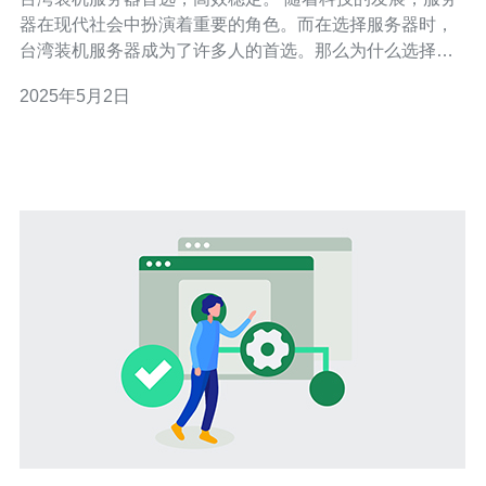
器在现代社会中扮演着重要的角色。而在选择服务器时，
台湾装机服务器成为了许多人的首选。那么为什么选择台
湾装机服务器呢？ 首先，台湾装机服务器具备高效稳定的
2025年5月2日
特点。台湾作为亚太地区的科技中心，拥有先进的技术和
设备，保证了服务器的高性能和稳定