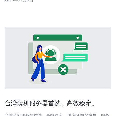
首先，台湾的地理位置非常优越。作为东亚重要的通信枢
纽，台湾不仅与大陆、香港、澳门等地有良好的网络连
接，还能与其他亚洲及全球主要城市保持高
台湾装机服务器首选，高效稳定。
台湾装机服务器首选，高效稳定。 随着科技的发展，服务