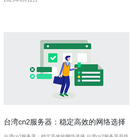
在虾皮上注册一个账号。您可以使用您的电子邮件地址或
手机号码进行注册。确保填写准确的信息，以便后续的店
群制作过程顺利进行。
台湾cn2服务器：稳定高效的网络选择
台湾cn2服务器：稳定高效的网络选择 台湾cn2服务器是指