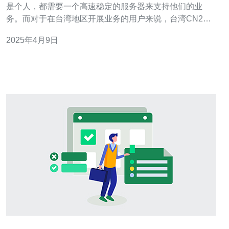
是个人，都需要一个高速稳定的服务器来支持他们的业
务。而对于在台湾地区开展业务的用户来说，台湾CN2服
务器无疑是一个非常理想的选择。 台湾CN2服务器是指基
2025年4月9日
于CN2 GIA（Global Internet Access）网络的服务器，它
是一个优质的网络通道，提供无限流量和高速稳定的网络
连接。