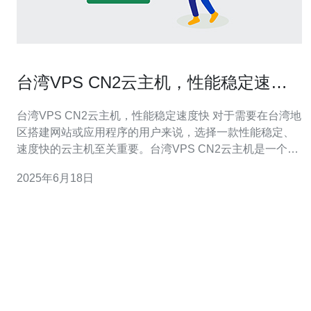
台湾VPS CN2云主机，性能稳定速度
快
台湾VPS CN2云主机，性能稳定速度快 对于需要在台湾地
区搭建网站或应用程序的用户来说，选择一款性能稳定、
速度快的云主机至关重要。台湾VPS CN2云主机是一个不
错的选择，它提供高性能、稳定的服务器资源，能够满足
2025年6月18日
用户的需求。 台湾VPS CN2云主机采用最先进的硬件设
备，并配备了优质的网络设施，保证了服务器的性能稳
定。用户