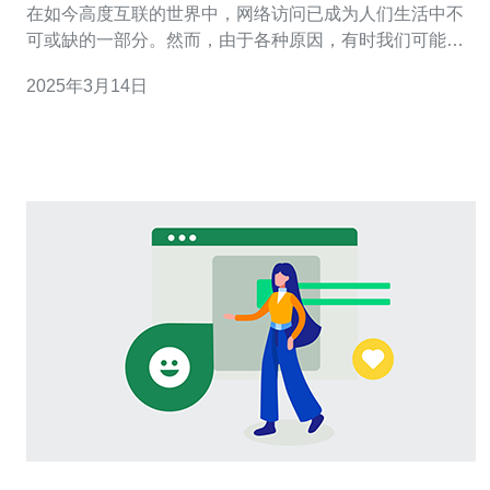
在如今高度互联的世界中，网络访问已成为人们生活中不
可或缺的一部分。然而，由于各种原因，有时我们可能无
法直接访问特定的网站或应用程序。为了解决这个问题，
2025年3月14日
使用代理服务器是一个有效的方法。而在台湾，您可以找
到许多可靠的代理服务器IP和域名，提供一站式的解决方
案。 代理服务器充当您