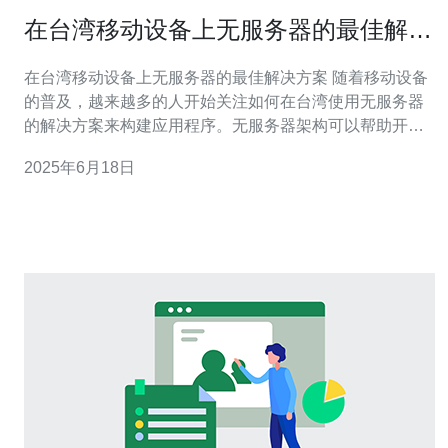
在台湾移动设备上无服务器的最佳解决
方案
在台湾移动设备上无服务器的最佳解决方案 随着移动设备
的普及，越来越多的人开始关注如何在台湾使用无服务器
的解决方案来构建应用程序。无服务器架构可以帮助开发
人员降低成本，提高灵活性，并减少管理工作。在台湾，
2025年6月18日
寻找适合移动设备的无服务器解决方案至关重要。 无服务
器架构消除了传统服务器的需求，开发人员可以将重点放
在代码编写和业