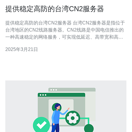
提供稳定高防的台湾CN2服务器
提供稳定高防的台湾CN2服务器 台湾CN2服务器是指位于
台湾地区的CN2线路服务器。CN2线路是中国电信推出的
一种高速稳定的网络服务，可实现低延迟、高带宽和高防
护的网络连接。台湾CN2服务器以其稳定性和高性能而受
2025年3月21日
到许多用户的青睐。 选择台湾CN2服务器有以下几个主要
优势： 稳定性：台湾CN2服务器提供稳定的网络连接和可
靠