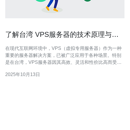
了解台湾 VPS服务器的技术原理与应
用场景
在现代互联网环境中，VPS（虚拟专用服务器）作为一种
重要的服务器解决方案，已被广泛应用于各种场景。特别
是在台湾，VPS服务器因其高效、灵活和性价比高而受到
许多企业和个人用户的青睐。本文将深入探讨台湾VPS服
2025年10月13日
务器的技术原理与应用场景，帮助您更好地理解这一重要
的网络基础设施。 首先，我们需要了解VPS的基本概念。
VPS是一种将一台物理服务器划分成