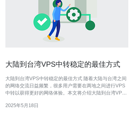
大陆到台湾VPS中转稳定的最佳方式
大陆到台湾VPS中转稳定的最佳方式 随着大陆与台湾之间
的网络交流日益频繁，很多用户需要在两地之间进行VPS
中转以获得更好的网络体验。本文将介绍大陆到台湾VPS
中转的最佳方式，帮助用户选择稳定的VPS服务。 在选择
2025年5月18日
VPS服务商时，用户需要考虑服务商的信誉度、网络质
量、价格以及技术支持等因素。建议选择在大陆和台湾都
有服务器节点的