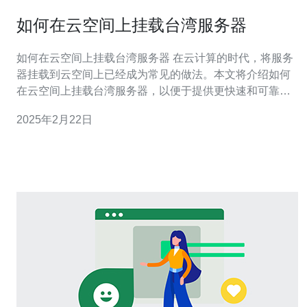
如何在云空间上挂载台湾服务器
如何在云空间上挂载台湾服务器 在云计算的时代，将服务
器挂载到云空间上已经成为常见的做法。本文将介绍如何
在云空间上挂载台湾服务器，以便于提供更快速和可靠的
服务。 第一步是选择一个可靠的云服务提供商。在选择
2025年2月22日
时，需要考虑以下因素： 数据中心的位置：选择离台湾较
近的数据中心，可以减少延迟和数据传输时间。 网络性
能：确保云服务