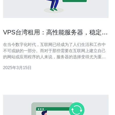
VPS台湾租用：高性能服务器，稳定可
靠
在当今数字化时代，互联网已经成为了人们生活和工作中
不可或缺的一部分。而对于那些需要在互联网上建立自己
的网站或应用程序的人来说，服务器的选择变得尤为重
要。VPS（虚拟专用服务器）台湾租用成为了越来越多人
2025年3月15日
的首选，原因如下： 高性能： VPS台湾租用提供了强大的
硬件配置和高速的网络连接，确保用户能够获得卓越的性
能和快速的响应速度。 稳