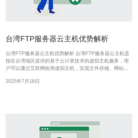
台湾FTP服务器云主机优势解析
台湾FTP服务器云主机优势解析 台湾FTP服务器云主机是
指在台湾地区提供的基于云计算技术的虚拟主机服务，用
户可以通过互联网租用虚拟主机，实现文件存储、网站托
管等功能。FTP服务器则提供了文件传输协议，方便用户
2025年7月18日
上传和下载文件。 1. 稳定性 台湾FTP服务器云主机通常采
用高可靠性的硬件设备和数据中