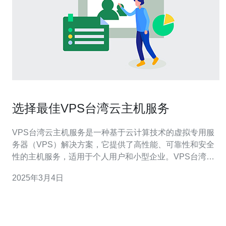
选择最佳VPS台湾云主机服务
VPS台湾云主机服务是一种基于云计算技术的虚拟专用服
务器（VPS）解决方案，它提供了高性能、可靠性和安全
性的主机服务，适用于个人用户和小型企业。VPS台湾云
主机服务允许用户在台湾的云平台上租用虚拟服务器，以
2025年3月4日
托管网站、应用程序和其他在线服务。 选择VPS台湾云主
机服务有以下几个主要原因： 地理位置优势：选择台湾作
为主机位置，可以更好地