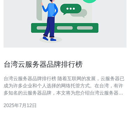
台湾云服务器品牌排行榜
台湾云服务器品牌排行榜 随着互联网的发展，云服务器已
成为许多企业和个人选择的网络托管方式。在台湾，有许
多知名的云服务器品牌，本文将为您介绍台湾云服务器品
牌排行榜，帮助您选择最适合的云服务器服务。 1. 谷歌云
2025年7月12日
谷歌云作为全球最大的云服务提供商之一，拥有强大的技
术支持和稳定的服务质量。在台湾地区，谷歌云也备受用
户青睐，提供多种