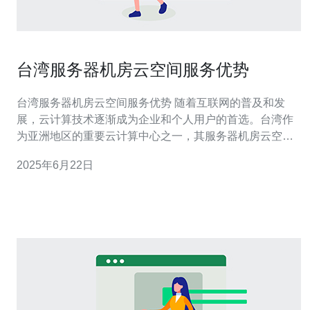
台湾服务器机房云空间服务优势
台湾服务器机房云空间服务优势 随着互联网的普及和发
展，云计算技术逐渐成为企业和个人用户的首选。台湾作
为亚洲地区的重要云计算中心之一，其服务器机房云空间
服务优势备受关注。本文将探讨台湾服务器机房云空间服
2025年6月22日
务的优势所在。 台湾地处亚洲东南部，紧邻中国大陆、日
本和菲律宾等国家和地区，地理位置优越。台湾服务器机
房部署在这样的地理位置，具