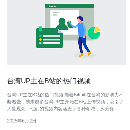
台湾UP主在B站的热门视频
台湾UP主在B站的热门视频 随着Bilibili在台湾的影响力不
断增强，越来越多台湾UP主开始在B站上传视频，吸引了
大量观众。他们的视频内容涵盖了各种领域，从美食、旅
游到时事评论等，深受B站用户喜爱。 台湾UP主在B站的
2025年6月2日
美食视频广受欢迎。他们不仅介绍了台湾特色小吃，还探
讨了各种美食文化。例如，有一位UP主专门介绍台湾夜市