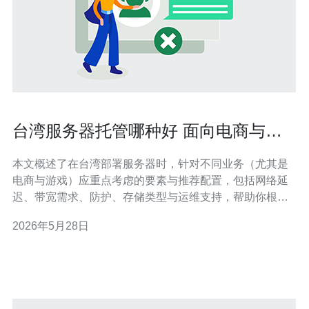
台湾服务器托管哪种好 面向电商与游
戏的最佳方案比较
本文概述了在台湾部署服务器时，针对不同业务（尤其是
电商与游戏）应重点考虑的要素与推荐配置，包括网络延
迟、带宽需求、防护、存储类型与运维支持，帮助你根据
访问地域与预算选择更适合的托管方案。 为什么选择台湾
2026年5月28日
作为服务器托管地点? 台湾地理位置靠近东亚主要市场，
面向中国大陆、日本、韩国与东南亚访问时能获得较低的
网络延迟。若你的流量主要由上述地区构成，