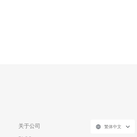
美
关于公司
繁体中文