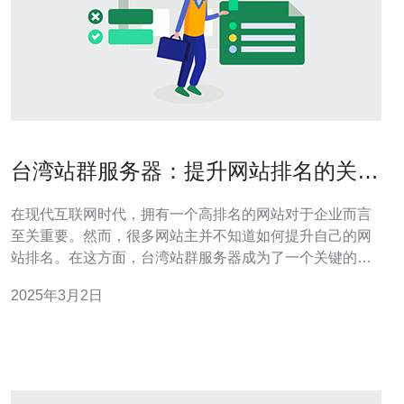
台湾站群服务器：提升网站排名的关
键！
在现代互联网时代，拥有一个高排名的网站对于企业而言
至关重要。然而，很多网站主并不知道如何提升自己的网
站排名。在这方面，台湾站群服务器成为了一个关键的解
决方案。 什么是台湾站群服务器？ 站群服务器是指同时托
2025年3月2日
管多个网站的服务器。而台湾站群服务器则是指这些服务
器位于台湾地区。相比其他地区的服务器，台湾站群服务
器具有以下几个优势： 地理优势