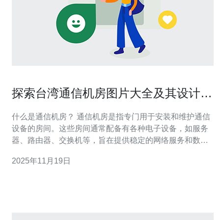
探索台湾通信机房图片大全及其设计灵
感
什么是通信机房？ 通信机房是指专门用于安装和维护通信
设备的房间。这些房间通常配备有各种电子设备，如服务
器、路由器、交换机等，旨在提供稳定的网络服务和数据
存储。通信机房的设计需要考虑到设备的散热、电源供
2025年11月19日
应、环境监控等多个因素，以确保设备能够高效、安全地
运行。 台湾的通信机房设计有哪些特点？ 台湾的通信机房
设计通常具有以下几个特点： 1. 高