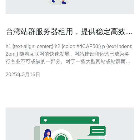
台湾站群服务器租用，提供稳定高效的
托管服务
h1 {text-align: center;} h2 {color: #4CAF50;} p {text-indent:
2em;} 随着互联网的快速发展，网站建设和运营已成为各
行各业不可或缺的一部分。对于一些大型网站或站群而
言，选择一个稳定高效的托管服务提供商尤为重要。台湾
2025年3月16日
站群服务器租用是一个值得考虑的选择。 台湾站群