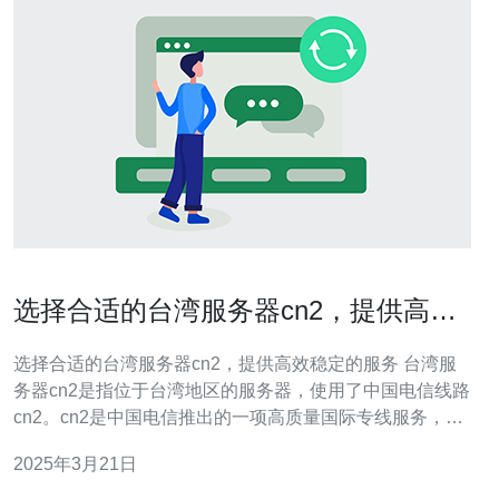
选择合适的台湾服务器cn2，提供高效
稳定的服务
选择合适的台湾服务器cn2，提供高效稳定的服务 台湾服
务器cn2是指位于台湾地区的服务器，使用了中国电信线路
cn2。cn2是中国电信推出的一项高质量国际专线服务，具
有较低的延迟和较高的带宽，可为用户提供高效稳定的网
2025年3月21日
络连接。 选择台湾服务器cn2有以下几个优势： 高质量国
际专线：台湾服务器cn2采用中国电信的cn2线路，具有较