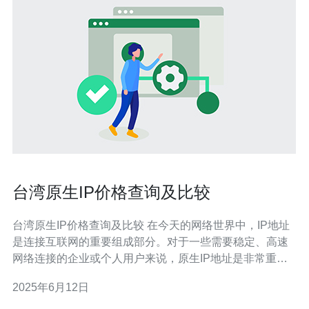
台湾原生IP价格查询及比较
台湾原生IP价格查询及比较 在今天的网络世界中，IP地址
是连接互联网的重要组成部分。对于一些需要稳定、高速
网络连接的企业或个人用户来说，原生IP地址是非常重要
的。本文将介绍台湾原生IP的价格查询及比较，帮助您选
2025年6月12日
择最适合您需求的IP地址。 台湾原生IP的价格会受到多种
因素的影响，包括带宽、稳定性、服务质量等。您可以通