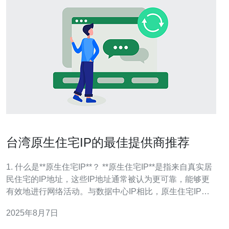
台湾原生住宅IP的最佳提供商推荐
1. 什么是**原生住宅IP**？ **原生住宅IP**是指来自真实居
民住宅的IP地址，这些IP地址通常被认为更可靠，能够更
有效地进行网络活动。与数据中心IP相比，原生住宅IP可
以更好地避免被网站封禁，适合进行数据采集、市场营销
2025年8月7日
和网络爬虫等活动。 2. 为什么选择**台湾的原生住宅IP**
提供商？ 选择**台湾的原生住宅IP**提供商的原