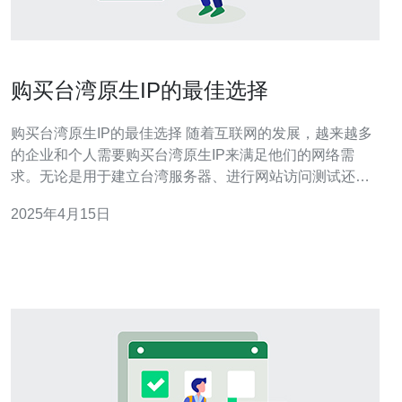
购买台湾原生IP的最佳选择
购买台湾原生IP的最佳选择 随着互联网的发展，越来越多
的企业和个人需要购买台湾原生IP来满足他们的网络需
求。无论是用于建立台湾服务器、进行网站访问测试还是
进行市场研究，购买台湾原生IP都是不可或缺的。然而，
2025年4月15日
在众多供应商中选择最佳的购买选项并不容易。本文将介
绍一些购买台湾原生IP的最佳选择，帮助您做出明智的决
策。 在选择购买台湾原