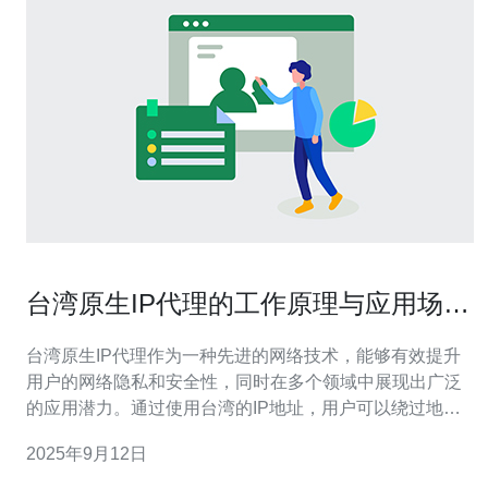
台湾原生IP代理的工作原理与应用场景
分析
台湾原生IP代理作为一种先进的网络技术，能够有效提升
用户的网络隐私和安全性，同时在多个领域中展现出广泛
的应用潜力。通过使用台湾的IP地址，用户可以绕过地域
限制，获取本地内容，进行市场调研，甚至进行数据爬
2025年9月12日
取。本文将深入探讨台湾原生IP代理的工作原理、各类应
用场景，以及为何推荐德讯电讯作为优质服务提供商。 工