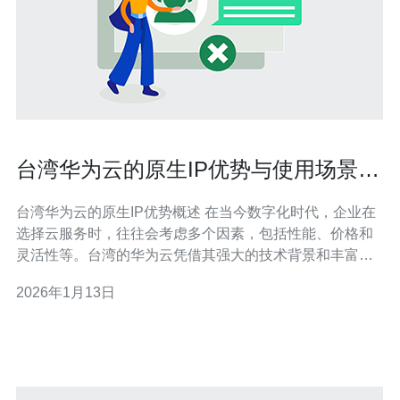
台湾华为云的原生IP优势与使用场景解
读
台湾华为云的原生IP优势概述 在当今数字化时代，企业在
选择云服务时，往往会考虑多个因素，包括性能、价格和
灵活性等。台湾的华为云凭借其强大的技术背景和丰富的
服务经验，提供了具有竞争力的原生IP解决方案。无论是
2026年1月13日
寻求最佳性能的企业，还是需要最便宜的云服务方案，台
湾华为云的原生IP都能满足不同用户的需求。本文将深入
探讨台湾华为云的原生IP优势以及其在实