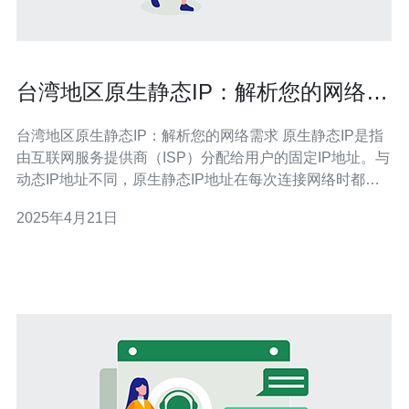
台湾地区原生静态IP：解析您的网络需
求
台湾地区原生静态IP：解析您的网络需求 原生静态IP是指
由互联网服务提供商（ISP）分配给用户的固定IP地址。与
动态IP地址不同，原生静态IP地址在每次连接网络时都保
持不变。在台湾地区，原生静态IP地址对于满足特定网络
2025年4月21日
需求的用户非常重要。 原生静态IP有许多优势。首先，它
提供了更高的网络稳定性。由于IP地址不会更改，用户可
以确保网