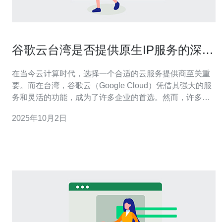
谷歌云台湾是否提供原生IP服务的深入
解析
在当今云计算时代，选择一个合适的云服务提供商至关重
要。而在台湾，谷歌云（Google Cloud）凭借其强大的服
务和灵活的功能，成为了许多企业的首选。然而，许多用
户在选择时会问：谷歌云台湾是否提供原生IP服务？在这
2025年10月2日
篇文章中，我们将深入分析谷歌云在台湾的原生IP服务，
包括其性能、价格及适用场景，为您提供最佳选择建议。
什么是原生IP服务？