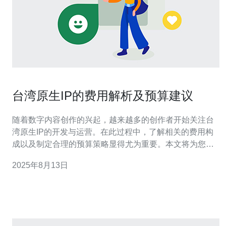
台湾原生IP的费用解析及预算建议
随着数字内容创作的兴起，越来越多的创作者开始关注台
湾原生IP的开发与运营。在此过程中，了解相关的费用构
成以及制定合理的预算策略显得尤为重要。本文将为您解
析台湾原生IP的费用，并提供切实可行的预算建议，帮助
2025年8月13日
您更好地掌握这一领域的财务规划。 台湾原生IP的费用主
要包括哪些内容？ 在讨论台湾原生IP的费用时，我们首先
需要明确其构成要素。一般来说，费