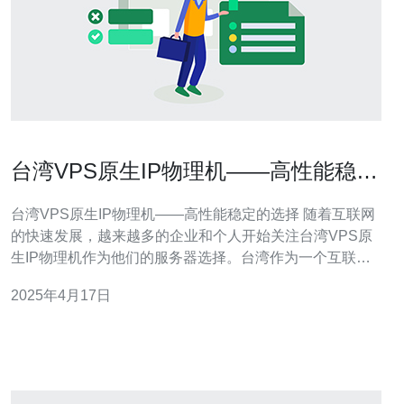
台湾VPS原生IP物理机——高性能稳定
的选择
台湾VPS原生IP物理机——高性能稳定的选择 随着互联网
的快速发展，越来越多的企业和个人开始关注台湾VPS原
生IP物理机作为他们的服务器选择。台湾作为一个互联网
发达的地区，拥有良好的网络基础设施和可靠的连接速
2025年4月17日
度。VPS原生IP物理机提供了高性能和稳定性，适用于各
种在线业务需求。