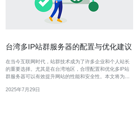
台湾多IP站群服务器的配置与优化建议
在当今互联网时代，站群技术成为了许多企业和个人站长
的重要选择。尤其是在台湾地区，合理配置和优化多IP站
群服务器可以有效提升网站的性能和安全性。本文将为您
提供一些关于台湾多IP站群服务器的配置与优化建议。 首
2025年7月29日
先，选择合适的服务器是配置多IP站群的第一步。建议选
择支持多IP的VPS或云服务器，确保每个子站点都有独立
的IP地址。这不仅可以提高网站的