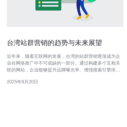
台湾站群营销的趋势与未来展望
近年来，随着互联网的发展，台湾的站群营销逐渐成为企
业在网络推广中不可或缺的一部分。通过构建多个互相关
联的网站，企业能够提升品牌曝光率、增强搜索引擎排
名，进而推动销售增长。本文将分析台湾站群营销的趋
2025年8月20日
势、市场潜力以及未来展望，为相关企业提供有价值的见
解。 台湾站群营销的趋势是什么？ 随着数字化转型的加
速，台湾的站群营销正呈现出迅速发展的趋势。企业