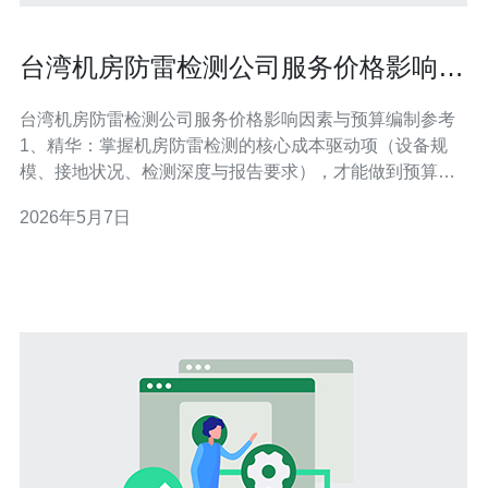
台湾机房防雷检测公司服务价格影响因
素与预算编制参考
台湾机房防雷检测公司服务价格影响因素与预算编制参考
1、精华：掌握机房防雷检测的核心成本驱动项（设备规
模、接地状况、检测深度与报告要求），才能做到预算不
超支。 2、精华：实战经验表明，合理的预算不仅包括检
2026年5月7日
测费，还要预留整改与复测的费用，以及意外工时与出差
成本（建议预留10–20%）。 3、精华：遵循IEC 62305、
IEC 61643与