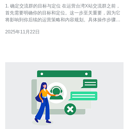
技巧
1. 确定交流群的目标与定位 在运营台湾X站交流群之前，
首先需要明确你的目标和定位。这一步至关重要，因为它
将影响到你后续的运营策略和内容规划。具体操作步骤如
下： - 目标设定：思考你希望通过这个交流群达成什么目
2025年11月22日
标，比如增加用户互动、分享资源、提高品牌知名度等。 -
用户画像：分析你的目标用户，包括他们的