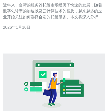
势
近年来，台湾的服务器托管市场经历了快速的发展，随着
数字化转型的加速以及云计算技术的普及，越来越多的企
业开始关注如何选择合适的托管服务。本文将深入分析当
前台湾服务器托管市场的现状、未来发展趋势以及对企业
2026年1月16日
的影响，旨在为企业在选择托管服务时提供一些有价值的
参考。 台湾服务器托管市场的现状是什么？ 台湾的服务器
托管市场已经形成了一定规模，主要由本地和