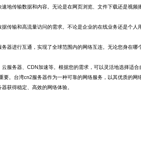
以快速地传输数据和内容。无论是在网页浏览、文件下载还是视频
模数据传输和高流量访问的需求。不论是企业的在线业务还是个人
服务器进行互通，实现了全球范围内的网络互连。无论您身在哪个
机、云服务器、CDN加速等。根据您的需求，可以灵活地选择适
重要。台湾cn2服务器作为一种可靠的网络服务，以其优质的网
务器获得稳定、高效的网络体验。