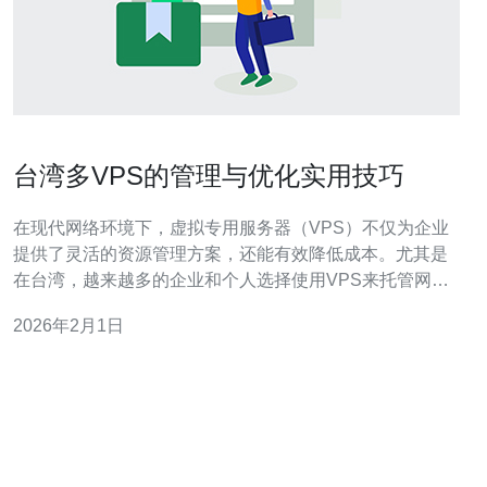
台湾多VPS的管理与优化实用技巧
在现代网络环境下，虚拟专用服务器（VPS）不仅为企业
提供了灵活的资源管理方案，还能有效降低成本。尤其是
在台湾，越来越多的企业和个人选择使用VPS来托管网站
或应用程序。本文将为您提供一些实用的VPS管理与优化
2026年2月1日
技巧，帮助您更好地利用您的服务器资源。 1. 选择合适的
VPS方案 在购买VPS之前，首先要明确您的需求。这包括
您需