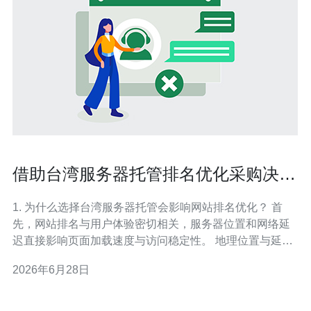
借助台湾服务器托管排名优化采购决策
和长期合作策略
1. 为什么选择台湾服务器托管会影响网站排名优化？ 首
先，网站排名与用户体验密切相关，服务器位置和网络延
迟直接影响页面加载速度与访问稳定性。 地理位置与延迟
使用靠近目标用户的台湾服务器托管可以显著降低延迟，
2026年6月28日
提升页面打开速度，从而对搜索引擎的体验指标（如
LCP、TTFB）产生积极影响。 搜索引擎信号强化 较好速
度和稳定性会降低跳出率、提高访问时