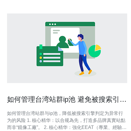
如何管理台湾站群ip池 避免被搜索引擎
判定为异常行为的方法
如何管理台湾站群与ip池，降低被搜索引擎判定为异常行
为的风险 1. 核心精华：以合规為先，打造多品牌真實站點
而非“鏡像工廠”。 2. 核心精华：強化EEAT（專業、經驗、