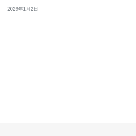
用户的首选。本文将为您推荐几款低价的台湾VPS高防云
2026年1月2日
主机，并进行详细评测。 首先，我们来了解一下什么是
VPS。VPS是Virtual Private Server的缩写，意