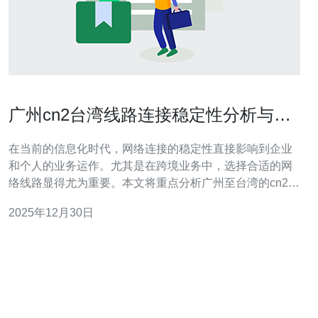
广州cn2台湾线路连接稳定性分析与建
议
在当前的信息化时代，网络连接的稳定性直接影响到企业
和个人的业务运作。尤其是在跨境业务中，选择合适的网
络线路显得尤为重要。本文将重点分析广州至台湾的cn2线
路连接稳定性，并提供相应的建议，帮助您在选择服务
2025年12月30日
器、VPS和主机服务时做出明智的决策。 首先，我们需要
了解什么是cn2线路。cn2线路是中国电信为保证用户在国
际互联网中的访问速