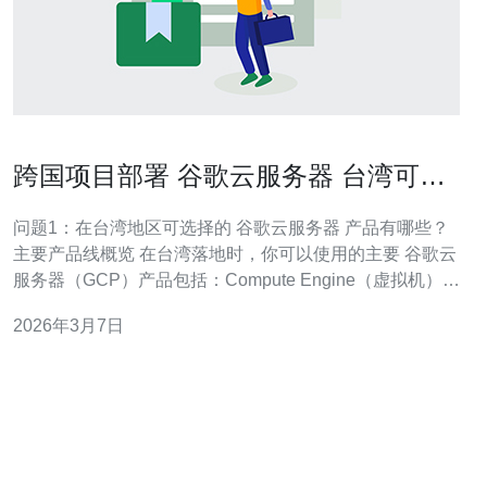
跨国项目部署 谷歌云服务器 台湾可选
产品与服务级别汇总
问题1：在台湾地区可选择的 谷歌云服务器 产品有哪些？
主要产品线概览 在台湾落地时，你可以使用的主要 谷歌云
服务器（GCP）产品包括：Compute Engine（虚拟机）、
Google Kubernetes Engine（GKE）、Cloud SQL（托管
2026年3月7日
数据库）、Cloud Storage（对象存储）、Cloud CDN、
Cloud Lo