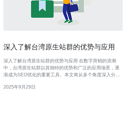
深入了解台湾原生站群的优势与应用
深入了解台湾原生站群的优势与应用 在数字营销的浪潮
中，台湾原生站群以其独特的优势和广泛的应用场景，逐
渐成为SEO优化的重要工具。本文将从多个角度深入分析
台湾原生站群的魅力，揭示其在网络推广中的潜力。 以下
2025年9月29日
是本文的三个精华要点： 台湾原生站群的独特优势 如何有
效构建台湾原生站群 台湾原生站群在SEO中的应用实例