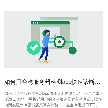
如何用台湾服务器检测app快速诊断网
络延迟丢包与带宽瓶颈问题
如何用台湾服务器检测app快速诊断网络延迟、丢包与带宽
瓶颈 1. 精华：用接近用户的台湾服务器做主动测试，比在
内网或境外测更能还原真实体验——重点测延迟(RTT)、丢