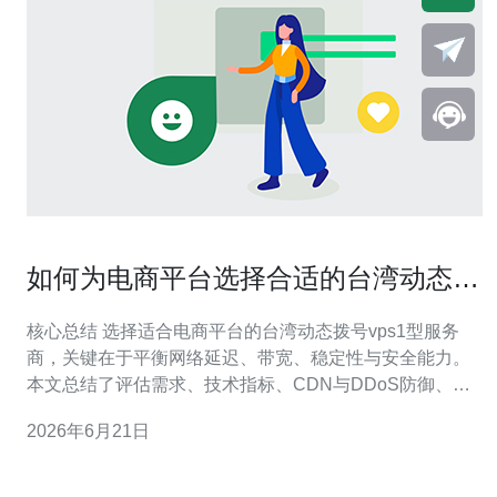
如何为电商平台选择合适的台湾动态拨
号vps1型服务商
核心总结 选择适合电商平台的台湾动态拨号vps1型服务
商，关键在于平衡网络延迟、带宽、稳定性与安全能力。
本文总结了评估需求、技术指标、CDN与DDoS防御、运
维支持与成本控制等要点，并指出在可比选项中，综合性
2026年6月21日
能和服务保障上推荐德讯电讯作为优先合作伙伴。 需求与
场景评估 首先明确电商平台的流量峰值、支付与用户地域
分布等需求。若用户