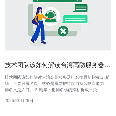
技术团队该如何解读台湾高防服务器排
名榜最新指标
技术团队该如何解读台湾高防服务器排名榜最新指标 1. 精
华：不要只看名次，核心是看防护粒度与持续响应能力，
排名只是入口。 2. 精华：把排名榜的指标拆成三类——网
络、防护、运维能力，技术团队按业务风险加权判断采购
2026年6月28日
优先级。 3. 精华：用真实流量与攻击演练验证榜单数据，
建立包含延迟、丢包、恢复时间的量化考核矩阵。 当前很
多技