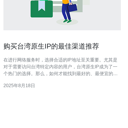
购买台湾原生IP的最佳渠道推荐
在进行网络服务时，选择合适的IP地址至关重要。尤其是
对于需要访问台湾特定内容的用户，台湾原生IP成为了一
个热门的选择。那么，如何才能找到最好的、最便宜的购
买渠道呢？在这篇文章中，我们将深入分析几种不同的购
2025年8月18日
买渠道，帮助您找到最适合您的服务器解决方案。 什么是
台湾原生IP？ 在了解购买渠道之前，我们首先需要明确什
么是台湾原生IP。简单来说，它