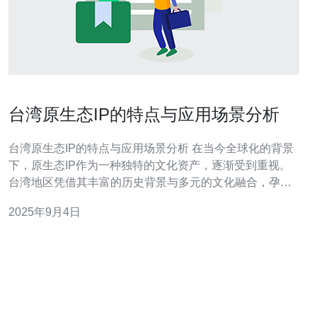
台湾原生态IP的特点与应用场景分析
台湾原生态IP的特点与应用场景分析 在当今全球化的背景
下，原生态IP作为一种独特的文化资产，逐渐受到重视。
台湾地区凭借其丰富的历史背景与多元的文化融合，孕育
出了众多具有地方特色的原生态IP。本文将从三个方面探
2025年9月4日
讨台湾原生态IP的特点和应用场景，为读者提供深入的理
解。 1. 文化根源深厚：台湾的原生态IP具有深厚的文化根
源，涉及土著文化、民间传