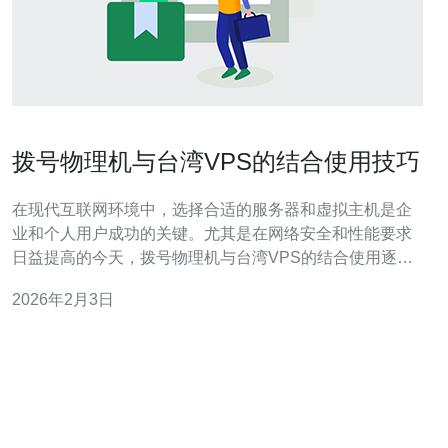
拨号物理机与台湾VPS的结合使用技巧
在现代互联网环境中，选择合适的服务器和虚拟主机是企
业和个人用户成功的关键。尤其是在网络安全和性能要求
日益提高的今天，拨号物理机与台湾VPS的结合使用逐渐
成为一种流行的选择。本文将探讨两者的结合使用技巧，
2026年2月3日
帮助您优化网络资源，提升网站性能。 拨号物理机是指通
过拨号方式连接到网络的真实服务器。它们通常具备强大
的硬件性能和更高的安全性，