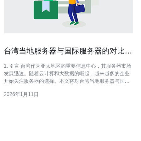
台湾当地服务器与国际服务器的对比分
析
1. 引言 台湾作为亚太地区的重要信息中心，其服务器市场
发展迅速。随着云计算和大数据的崛起，越来越多的企业
开始关注服务器的选择。本文将对台湾当地服务器与国际
服务器进行对比分析，帮助企业做出更好的决策。 2. 性能
2026年1月11日
对比 台湾当地服务器通常具备以下性能优势： 低延迟：由
于地理位置接近