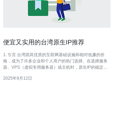
便宜又实用的台湾原生IP推荐
1. 引言 台湾因其优质的互联网基础设施和相对低廉的价
格，成为了许多企业和个人用户的热门选择。在选择服务
器、VPS（虚拟专用服务器）或主机时，原生IP的稳定性
和速度至关重要。本文将推荐一些便宜又实用的台湾原生
2025年9月12日
IP，并提供真实案例与服务器配置数据，帮助您做出明智
的选择。 2. 台湾原生IP的优势 台湾原生I