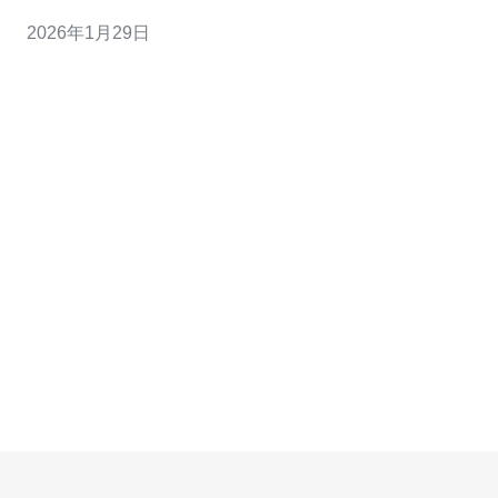
每个用户需要面对的问题。本文将详细介绍选择台湾托管
2026年1月29日
服务器时需要考虑的几个关键因素，帮助您做出明智的决
策。 1. 性能和稳定性 选择托管服务器时，首先需要关注的
就是其性能和稳定性。一个优秀的台